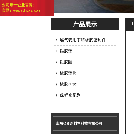
产品展示
燃气表用丁腈橡胶密封件
硅胶垫
硅胶圈
橡胶垫块
橡胶护套
保鲜盒系列
山东弘奥新材料科技有限公司