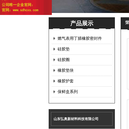
产品展示
燃气表用丁腈橡胶密封件
硅胶垫
硅胶圈
橡胶垫块
橡胶护套
保鲜盒系列
山东弘奥新材料科技有限公司